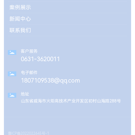
案例展示
新闻中心
联系我们
客户服务
0631-3620011
电子邮件
1807109538@qq.com
地址
山东省威海市火炬高技术产业开发区初村山海路288号
鲁ICP备2022022645号-1